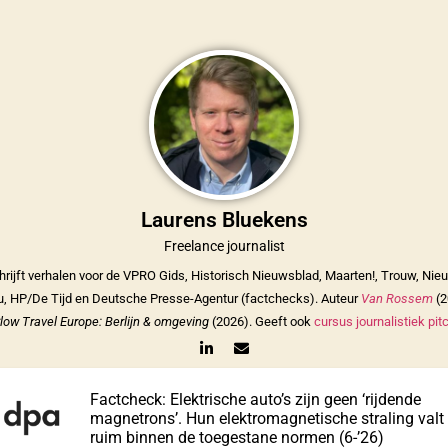
Laurens Bluekens
Freelance journalist
hrijft verhalen voor de VPRO Gids, Historisch Nieuwsblad, Maarten!, Trouw, Nie
, HP/De Tijd en Deutsche Presse-Agentur (factchecks). Auteur
Van Rossem
(2
low Travel Europe: Berlijn & omgeving
(2026). Geeft ook
cursus journalistiek pit
Factcheck: Elektrische auto’s zijn geen ‘rijdende
magnetrons’. Hun elektromagnetische straling valt
ruim binnen de toegestane normen (6-’26)