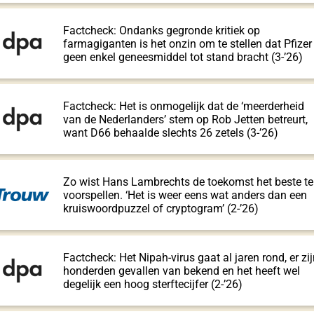
Factcheck: Ondanks gegronde kritiek op
farmagiganten is het onzin om te stellen dat Pfizer
geen enkel geneesmiddel tot stand bracht (3-’26)
Factcheck: Het is onmogelijk dat de ‘meerderheid
van de Nederlanders’ stem op Rob Jetten betreurt,
want D66 behaalde slechts 26 zetels (3-’26)
Zo wist Hans Lambrechts de toekomst het beste te
voorspellen. ‘Het is weer eens wat anders dan een
kruiswoordpuzzel of cryptogram’ (2-’26)
Factcheck: Het Nipah-virus gaat al jaren rond, er zi
honderden gevallen van bekend en het heeft wel
degelijk een hoog sterftecijfer (2-’26)