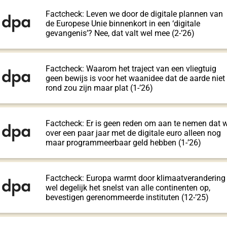
Factcheck: Leven we door de digitale plannen van
de Europese Unie binnenkort in een ‘digitale
gevangenis’? Nee, dat valt wel mee (2-’26)
Factcheck: Waarom het traject van een vliegtuig
geen bewijs is voor het waanidee dat de aarde niet
rond zou zijn maar plat (1-’26)
Factcheck: Er is geen reden om aan te nemen dat 
over een paar jaar met de digitale euro alleen nog
maar programmeerbaar geld hebben (1-’26)
Factcheck: Europa warmt door klimaatverandering
wel degelijk het snelst van alle continenten op,
bevestigen gerenommeerde instituten (12-’25)