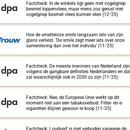
Factcheck: In de winkels ligt geen met vogelgriep
besmet kippenvlees, maar mens zou gerust met
vogelgriep besmet vlees kunnen eten (12-’25)
Hoe de smetteloze smile langzaam iets van zijn
glans verliest. ‘De smile zegt meer iets over onze
samenleving dan over het individu’ (11-’25)
Factcheck: De meeste inwoners van Nederland zijn
volgens de gangbare definities Nederlanders en da
zal waarschijnlijk ook in 2050 zo zijn (11-’25)
Factcheck: Nee, de Europese Unie werkt op dit
moment niet aan een tabaksverbod. Filter- en e-
sigaretten blijven gewoon te koop (11-’25)
Factcheck: Loodverf is niet verboden vanwege de