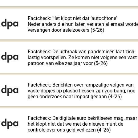
Factcheck: Het klopt niet dat ‘autochtone’
Nederlanders die hun laten verlaten allemaal word
vervangen door asielzoekers (5-’26)
Factcheck: De uitbraak van pandemieën laat zich
lastig voorspellen. Ze komen niet volgens een vast
patroon van elke zes jaar voor (5-’26)
Factcheck: Berichten over rampzalige volgen van
vaste dopjes op plastic flessen zijn voorbarig; nog
geen onderzoek naar impact gedaan (4-’26)
Factcheck: De digitale euro bekritiseren mag, maar
het klopt niet dat we met de nieuwe munt de
controle over ons geld verliezen (4-’26)