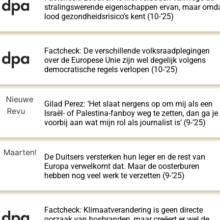
stralingswerende eigenschappen ervan, maar omd
lood gezondheidsrisico’s kent (10-’25)
Factcheck: De verschillende volksraadplegingen
over de Europese Unie zijn wel degelijk volgens
democratische regels verlopen (10-’25)
Gilad Perez: ‘Het slaat nergens op om mij als een
Israël- of Palestina-fanboy weg te zetten, dan ga je
voorbij aan wat mijn rol als journalist is’ (9-’25)
De Duitsers versterken hun leger en de rest van
Europa verwelkomt dat. Maar de oosterburen
hebben nog veel werk te verzetten (9-’25)
Factcheck: Klimaatverandering is geen directe
oorzaak van bosbranden, maar creëert er wel de